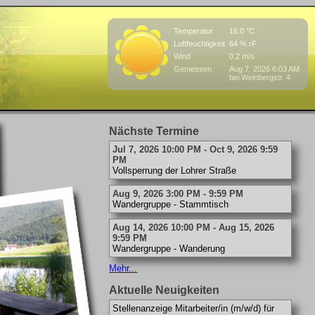
Temperatur
16.0 °C
Luftfeuchtigkeit
64 % rF
Wind
0.2 m/s
Gemessen
Aug 7, 2026 6:03 AM
bei Weinbergstr. 4
Nächste Termine
Jul 7, 2026 10:00 PM - Oct 9, 2026 9:59
PM
Vollsperrung der Lohrer Straße
Aug 9, 2026 3:00 PM - 9:59 PM
Wandergruppe - Stammtisch
Aug 14, 2026 10:00 PM - Aug 15, 2026
9:59 PM
Wandergruppe - Wanderung
Mehr...
Aktuelle Neuigkeiten
Stellenanzeige Mitarbeiter/in (m/w/d) für