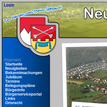
Login
Allgemein
Startseite
Neuigkeiten
Bekanntmachungen
Jubiläum
Termine
Belegungspläne
Bürgerinfo
Bürgerserviceportal
Links
Ortsrecht