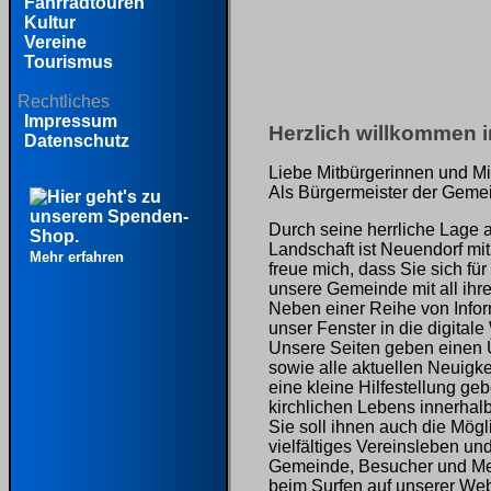
Fahrradtouren
Kultur
Vereine
Tourismus
Rechtliches
Impressum
Herzlich willkommen 
Datenschutz
Liebe Mitbürgerinnen und Mi
Als Bürgermeister der Gemein
Durch seine herrliche Lage 
Landschaft ist Neuendorf mi
Mehr erfahren
freue mich, dass Sie sich fü
unsere Gemeinde mit all ihr
Neben einer Reihe von Infor
unser Fenster in die digitale
Unsere Seiten geben einen Ü
sowie alle aktuellen Neuigk
eine kleine Hilfestellung g
kirchlichen Lebens innerhal
Sie soll ihnen auch die Mög
vielfältiges Vereinsleben un
Gemeinde, Besucher und Mens
beim Surfen auf unserer Web