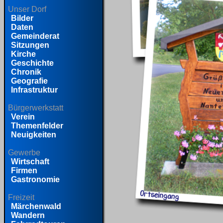
Unser Dorf
Bilder
Daten
Gemeinderat
Sitzungen
Kirche
Geschichte
Chronik
Geografie
Infrastruktur
Bürgerwerkstatt
Verein
Themenfelder
Neuigkeiten
Gewerbe
Wirtschaft
Firmen
Gastronomie
Freizeit
Märchenwald
Wandern